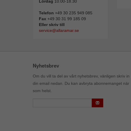
Lördag
10.00-18.30
Telefon
+49 30 235 949 085
Fax
+49 30 31 99 185 09
Eller skriv till
service@allaramar.se
Nyhetsbrev
Om du vill ta del av vårt nyhetsbrev, vänligen skriv in
din email nedan. Du kan avbryta abonnemanget när
som helst.