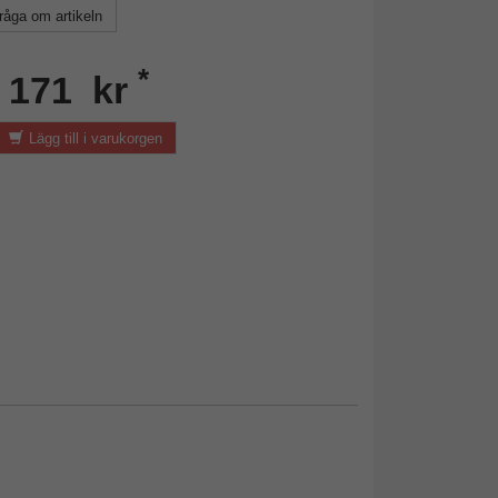
råga om artikeln
*
n 171 kr
Lägg till i varukorgen