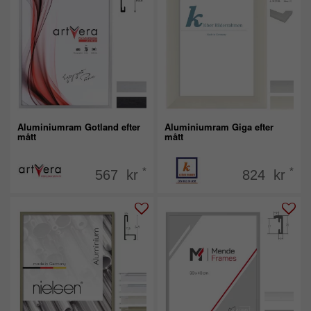
Aluminiumram Gotland efter
Aluminiumram Giga efter
mått
mått
*
*
567 kr
824 kr