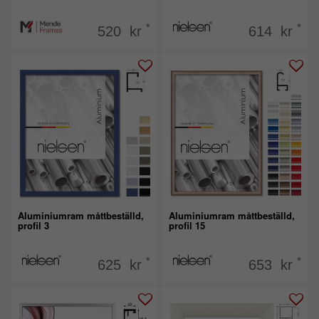
*
*
520 kr
614 kr
Aluminiumram måttbeställd,
Aluminiumram måttbeställd,
profil 3
profil 15
*
*
625 kr
653 kr