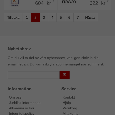
*
*
604 kr
622 kr
Tillbaka
1
2
3
4
5
6
7
Nästa
Nyhetsbrev
Om du vill ta del av vårt nyhetsbrev, vänligen skriv in din
email nedan. Du kan avbryta abonnemanget när som helst.
Information
Service
Om oss
Kontakt
Juridisk information
Hjälp
Allmänna villkor
Varukorg
Integritetspolicy
Mitt konto