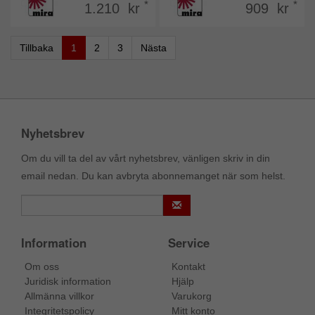
*
*
1.210 kr
909 kr
Tillbaka
1
2
3
Nästa
Nyhetsbrev
Om du vill ta del av vårt nyhetsbrev, vänligen skriv in din
email nedan. Du kan avbryta abonnemanget när som helst.
Information
Service
Om oss
Kontakt
Juridisk information
Hjälp
Allmänna villkor
Varukorg
Integritetspolicy
Mitt konto