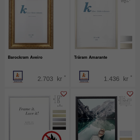
Barockram Aveiro
Träram Amarante
*
*
2.703 kr
1.436 kr