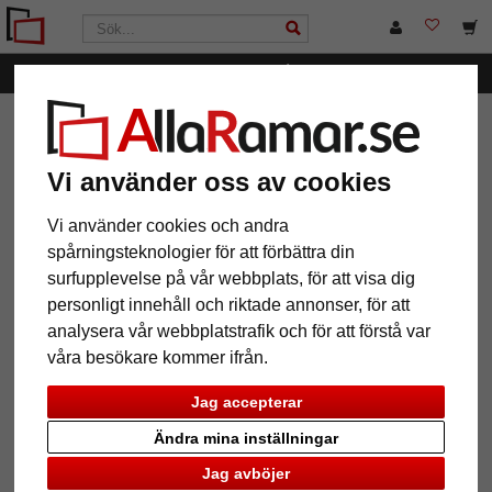
Kategorier
AllaRamar.se
Ramstorlek
40x60 cm
Vi använder oss av cookies
Vi använder cookies och andra
spårningsteknologier för att förbättra din
12 Artiklar
Populärast
surfupplevelse på vår webbplats, för att visa dig
personligt innehåll och riktade annonser, för att
Grid
analysera vår webbplatstrafik och för att förstå var
våra besökare kommer ifrån.
Jag accepterar
Ändra mina inställningar
Jag avböjer