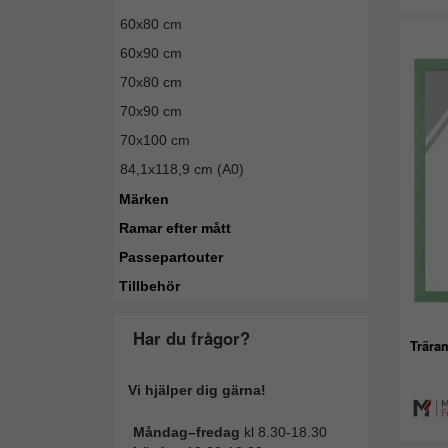
60x80 cm
60x90 cm
70x80 cm
70x90 cm
70x100 cm
84,1x118,9 cm (A0)
Märken
Ramar efter mått
Passepartouter
Tillbehör
Har du frågor?
Trära
Vi hjälper dig gärna!
Måndag–fredag
kl 8.30-18.30