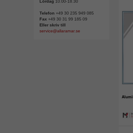
Lördag
10.00-18.30
Telefon
+49 30 235 949 085
Fax
+49 30 31 99 185 09
Eller skriv till
service@allaramar.se
Alumi