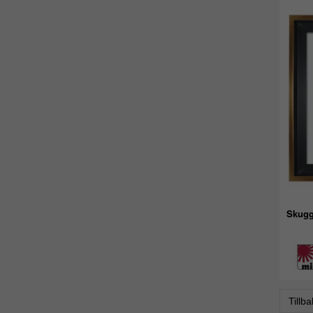
Skugg
Tillb