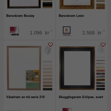
Barockram Boulay
Barockram León
*
*
1.096 kr
2.568 kr
Växelram av trä serie 210
Skuggfogsram Eclipse, svart