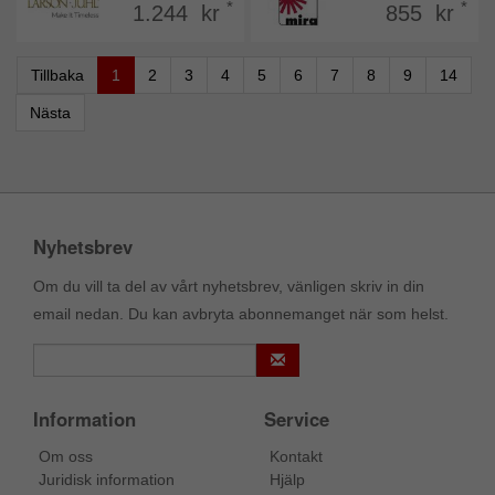
*
*
1.244 kr
855 kr
Tillbaka
1
2
3
4
5
6
7
8
9
14
Nästa
Nyhetsbrev
Om du vill ta del av vårt nyhetsbrev, vänligen skriv in din
email nedan. Du kan avbryta abonnemanget när som helst.
Information
Service
Om oss
Kontakt
Juridisk information
Hjälp