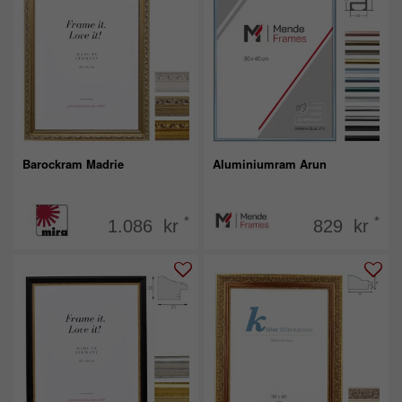
Barockram Madrie
Aluminiumram Arun
*
*
1.086 kr
829 kr