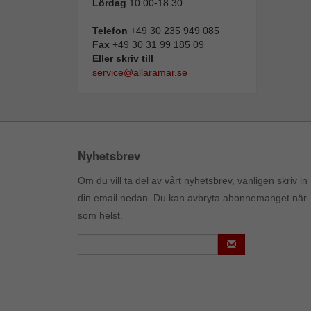
Lördag
10.00-18.30
Telefon
+49 30 235 949 085
Fax
+49 30 31 99 185 09
Eller skriv till
service@allaramar.se
Nyhetsbrev
Om du vill ta del av vårt nyhetsbrev, vänligen skriv in
din email nedan. Du kan avbryta abonnemanget när
som helst.