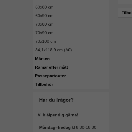
60x80 cm
Tillb
60x90 cm
70x80 cm
70x90 cm
70x100 cm
84,1x118,9 cm (A0)
Märken
Ramar efter mått
Passepartouter
Tillbehör
Har du frågor?
Vi hjälper dig gärna!
Måndag–fredag
kl 8.30-18.30