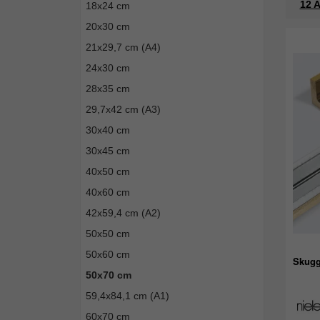
12 A
18x24 cm
20x30 cm
21x29,7 cm (A4)
24x30 cm
28x35 cm
29,7x42 cm (A3)
30x40 cm
30x45 cm
40x50 cm
40x60 cm
42x59,4 cm (A2)
50x50 cm
50x60 cm
Skugg
50x70 cm
59,4x84,1 cm (A1)
60x70 cm