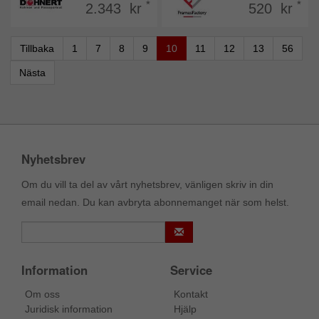
*
*
2.343 kr
520 kr
Tillbaka
1
7
8
9
10
11
12
13
56
Nästa
Nyhetsbrev
Om du vill ta del av vårt nyhetsbrev, vänligen skriv in din
email nedan. Du kan avbryta abonnemanget när som helst.
Information
Service
Om oss
Kontakt
Juridisk information
Hjälp