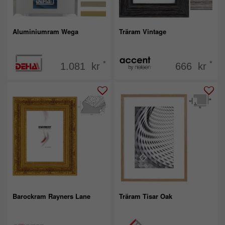
Aluminiumram Wega
Träram Vintage
*
*
1.081 kr
666 kr
Barockram Rayners Lane
Träram Tisar Oak