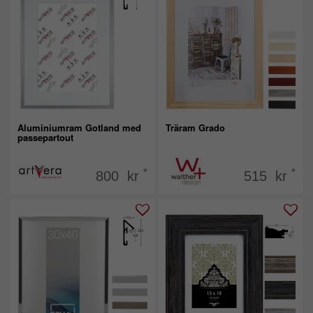
Aluminiumram Gotland med
Träram Grado
passepartout
*
*
800 kr
515 kr