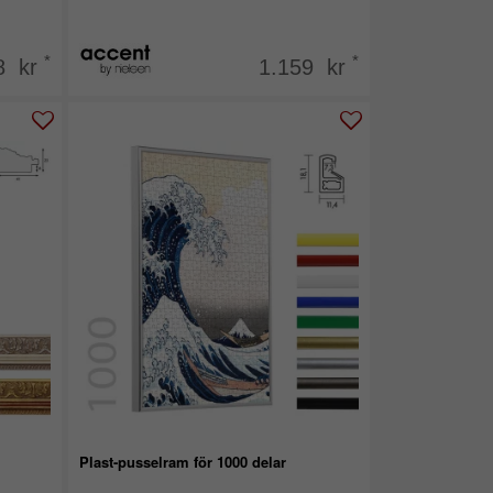
*
*
8 kr
1.159 kr
Plast-pusselram för 1000 delar