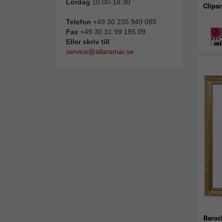
Lördag
10.00-18.30
Clips
Telefon
+49 30 235 949 085
Fax
+49 30 31 99 185 09
Eller skriv till
service@allaramar.se
Baroc