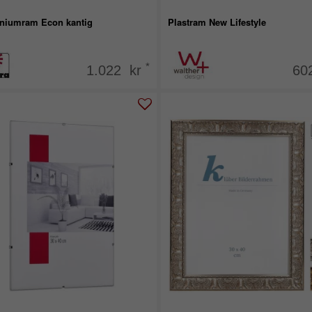
niumram Econ kantig
Plastram New Lifestyle
*
1.022 kr
60