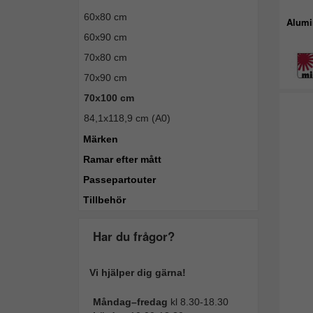
60x80 cm
Alumi
60x90 cm
70x80 cm
70x90 cm
70x100 cm
84,1x118,9 cm (A0)
Märken
Ramar efter mått
Passepartouter
Tillbehör
Har du frågor?
Vi hjälper dig gärna!
Måndag–fredag
kl 8.30-18.30