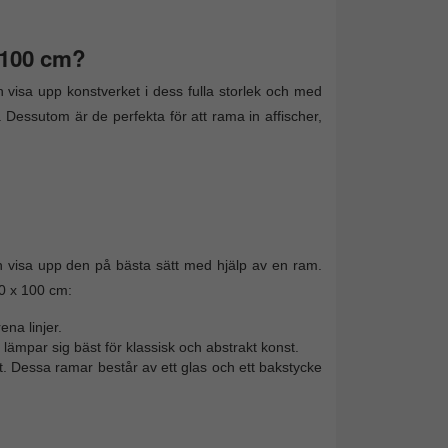
x 100 cm?
 visa upp konstverket i dess fulla storlek och med
m. Dessutom är de perfekta för att rama in affischer,
 visa upp den på bästa sätt med hjälp av en ram.
0 x 100 cm:
ena linjer.
 lämpar sig bäst för klassisk och abstrakt konst.
t. Dessa ramar består av ett glas och ett bakstycke