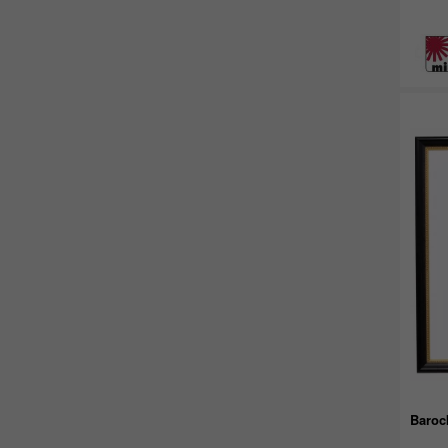
Baroc