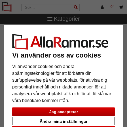
Kategorier
AllaRamar.se
Ramstorlek
70x90 cm
Vi använder oss av cookies
Vi använder cookies och andra
12 Artiklar
Populärast
spårningsteknologier för att förbättra din
surfupplevelse på vår webbplats, för att visa dig
Grid
personligt innehåll och riktade annonser, för att
analysera vår webbplatstrafik och för att förstå var
våra besökare kommer ifrån.
Jag accepterar
Ändra mina inställningar