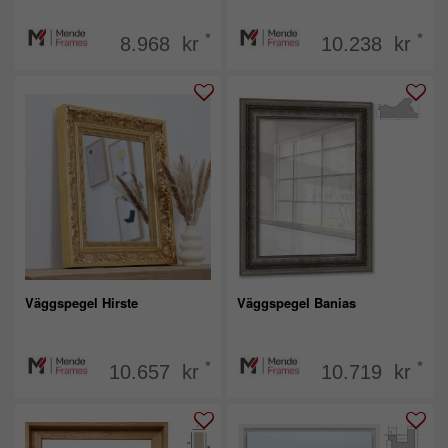
*
*
8.968 kr
10.238 kr
Väggspegel Hirste
Väggspegel Banias
*
*
10.657 kr
10.719 kr