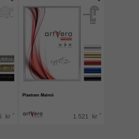
Plastram Malmö
*
*
6 kr
1.521 kr