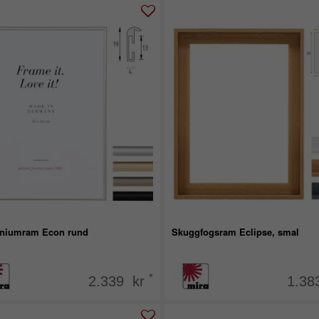
niumram Econ rund
Skuggfogsram Eclipse, smal
*
2.339 kr
1.38