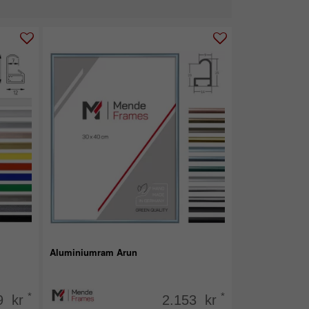
Aluminiumram Arun
*
*
9 kr
2.153 kr