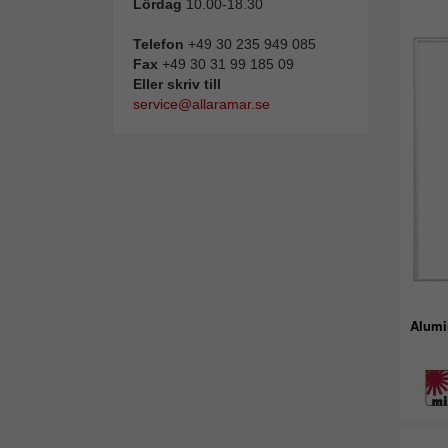
Lördag
10.00-18.30
Telefon
+49 30 235 949 085
Fax
+49 30 31 99 185 09
Eller skriv till
service@allaramar.se
Alumi