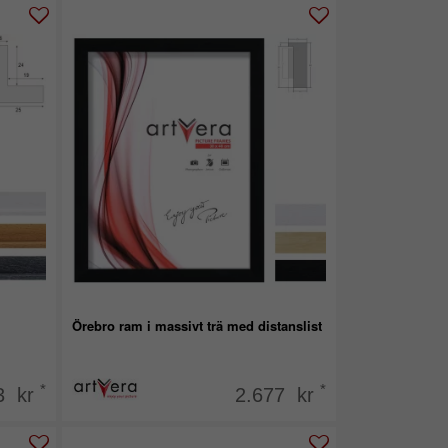
Örebro ram i massivt trä med distanslist
*
*
3 kr
2.677 kr