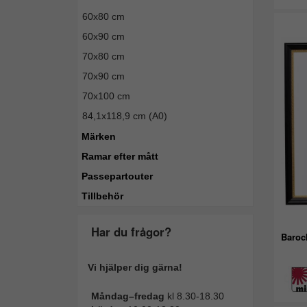
60x80 cm
60x90 cm
70x80 cm
70x90 cm
70x100 cm
84,1x118,9 cm (A0)
Märken
Ramar efter mått
Passepartouter
Tillbehör
Har du frågor?
Baroc
Vi hjälper dig gärna!
Måndag–fredag
kl 8.30-18.30