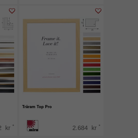
Träram Top Pro
*
*
2 kr
2.684 kr