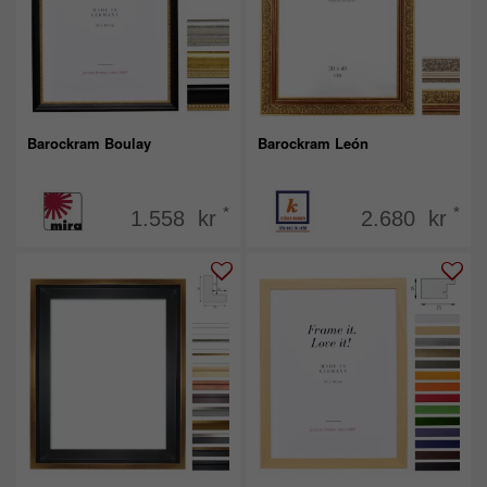
Barockram Boulay
Barockram León
*
*
1.558 kr
2.680 kr