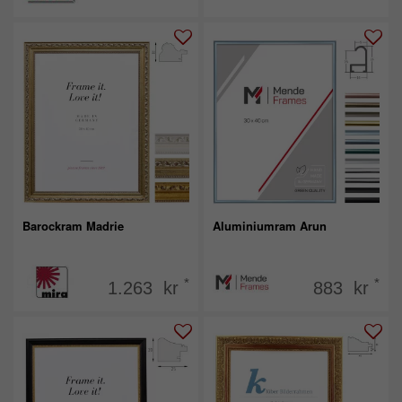
Barockram Madrie
Aluminiumram Arun
*
*
1.263 kr
883 kr