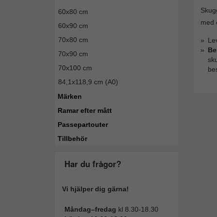
Skugg
60x80 cm
med c
60x90 cm
70x80 cm
Le
Be
70x90 cm
sk
70x100 cm
bes
84,1x118,9 cm (A0)
Märken
Ramar efter mått
Passepartouter
Tillbehör
Har du frågor?
Vi hjälper dig gärna!
Måndag–fredag
kl 8.30-18.30