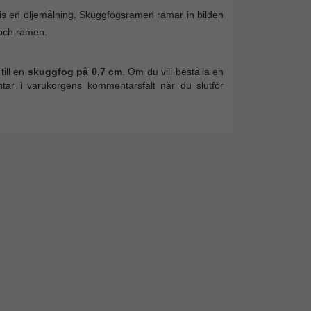
is en oljemålning. Skuggfogsramen ramar in bilden
 och ramen.
till en
skuggfog på 0,7 cm
. Om du vill beställa en
r i varukorgens kommentarsfält när du slutför