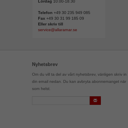
Lördag
10.00-18.30
Telefon
+49 30 235 949 085
Fax
+49 30 31 99 185 09
Eller skriv till
service@allaramar.se
Nyhetsbrev
Om du vill ta del av vårt nyhetsbrev, vänligen skriv in
din email nedan. Du kan avbryta abonnemanget när
som helst.