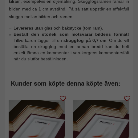
kilram, exempelvis en oljemålning. Skuggfogsramen ramar in
bilden med ca 1 cm avstånd. På så sätt uppstår en effektfull
skugga mellan bilden och ramen.
Levereras
utan
glas och bakstycke (tom ram).
Beställ den storlek som motsvarar bildens format!
Tillverkaren lägger till en
skuggfog på 0,7 cm
. Om du vill
beställa en skuggfog med en annan bredd kan du helt
enkelt lämna en kommentar i varukorgens kommentarsfält
när du slutför beställningen.
Kunder som köpte denna köpte även: