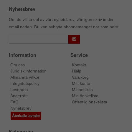
Nyhetsbrev
Om du vill ta del av vårt nyhetsbrev, vänligen skriv in din
email nedan. Du kan avbryta abonnemanget när som helst.
Information
Service
Om oss
Kontakt
Juridisk information
Hjälp
Allmänna villkor
Varukorg
Integritetspolicy
Mitt konto
Leverans
Minneslista
Ångerrätt
Min önskelista
FAQ
Offentlig önskelista
Nyhetsbrev
Återkalla avtalet
Kategorier