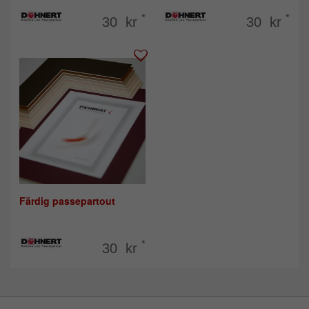
*
*
30 kr
30 kr
Färdig passepartout
*
30 kr