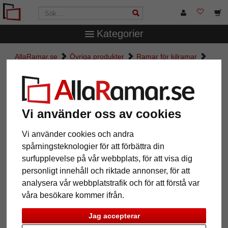
Kategorier
AllaRamar.se
Övriga produkter
Ramar för kilramar
Skuggfogsram Iguas måttbeställd
Skuggfogsram Iguas måttbeställd
Vi använder oss av cookies
Vi använder cookies och andra
spårningsteknologier för att förbättra din
surfupplevelse på vår webbplats, för att visa dig
personligt innehåll och riktade annonser, för att
analysera vår webbplatstrafik och för att förstå var
våra besökare kommer ifrån.
Tillbaka
Näst
Jag accepterar