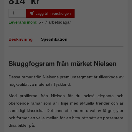
814 kr
Lägg till i varukorgen
Leverans inom:
6 - 7 arbetsdagar
Beskrivning
Specifikation
Skuggfogsram från märket Nielsen
Dessa ramar från Nielsens premiumsegment är tillverkade av
högkvalitativa material i Tyskland.
Med profilerna från Nielsen får du också eleganta och
oberoende ramar som är i linje med aktuella trender och är
samtidigt klassiska. Det finns ett enormt urval av färger, ytor
och former att välja mellan för att hitta rätt sätt att presentera
dina bilder på.