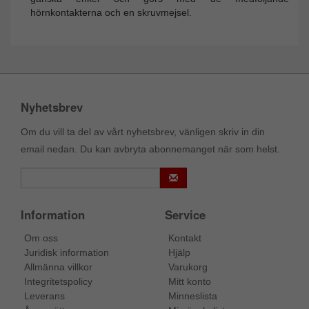
hörnkontakterna och en skruvmejsel.
Nyhetsbrev
Om du vill ta del av vårt nyhetsbrev, vänligen skriv in din
email nedan. Du kan avbryta abonnemanget när som helst.
Information
Service
Om oss
Kontakt
Juridisk information
Hjälp
Allmänna villkor
Varukorg
Integritetspolicy
Mitt konto
Leverans
Minneslista