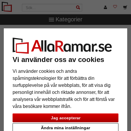
Kategorier
AllaRamar.se
Ramtyp
Skuggfogsramar
Skuggfogsram
profil 227
Skuggfogsram profil 227
Vi använder oss av cookies
Vi använder cookies och andra
spårningsteknologier för att förbättra din
surfupplevelse på vår webbplats, för att visa dig
personligt innehåll och riktade annonser, för att
analysera vår webbplatstrafik och för att förstå var
våra besökare kommer ifrån.
Jag accepterar
Tillbaka
Näst
Ändra mina inställningar