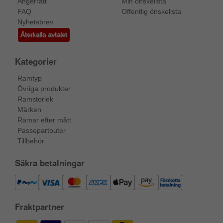
Ångerrätt
Min önskelista
FAQ
Offentlig önskelista
Nyhetsbrev
Återkalla avtalet
Kategorier
Ramtyp
Övriga produkter
Ramstorlek
Märken
Ramar efter mått
Passepartouter
Tillbehör
Säkra betalningar
Fraktpartner