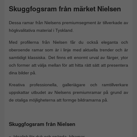
Skuggfogsram från märket Nielsen
Dessa ramar från Nielsens premiumsegment är tillverkade av
högkvalitativa material i Tyskland.
Med profilerna från Nielsen får du också eleganta och
oberoende ramar som är i linje med aktuella trender och är
samtidigt klassiska. Det finns ett enormt urval av färger, ytor
och former att välja mellan för att hitta rätt sätt att presentera
dina bilder på.
Kreativa professionella, galleriägare och ramtillverkare
uppskattar utbudet av Nielsens premiumramar på grund av
de otaliga möjligheterna att formge bildramarna på.
Skuggfogsram från Nielsen
Idealisk för duk och spända kilramar