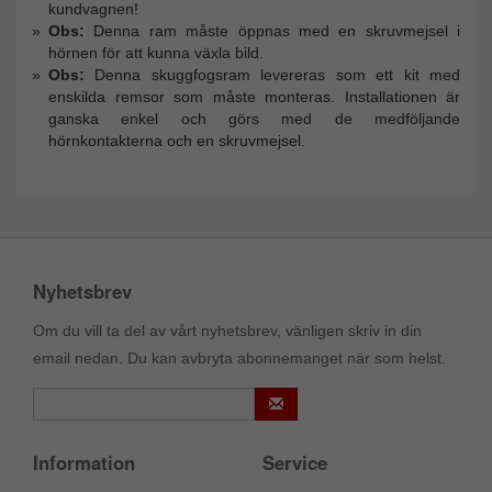
kundvagnen!
Obs:
Denna ram måste öppnas med en skruvmejsel i
hörnen för att kunna växla bild.
Obs:
Denna skuggfogsram levereras som ett kit med
enskilda remsor som måste monteras. Installationen är
ganska enkel och görs med de medföljande
hörnkontakterna och en skruvmejsel.
Nyhetsbrev
Om du vill ta del av vårt nyhetsbrev, vänligen skriv in din
email nedan. Du kan avbryta abonnemanget när som helst.
Information
Service