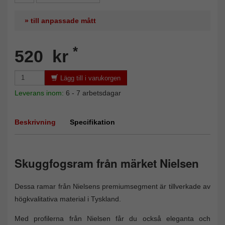
» till anpassade mått
*
520 kr
Lägg till i varukorgen
Leverans inom:
6 - 7 arbetsdagar
Beskrivning
Specifikation
Skuggfogsram från märket Nielsen
Dessa ramar från Nielsens premiumsegment är tillverkade av
högkvalitativa material i Tyskland.
Med profilerna från Nielsen får du också eleganta och