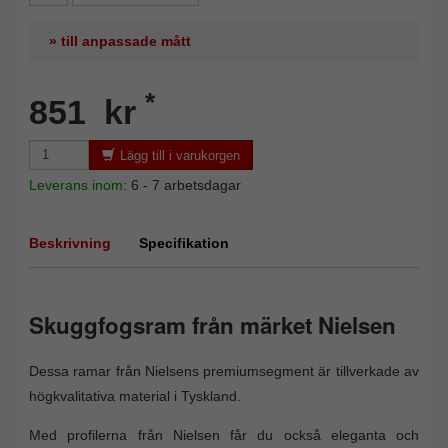
» till anpassade mått
*
851 kr
Lägg till i varukorgen
Leverans inom:
6 - 7 arbetsdagar
Beskrivning
Specifikation
Skuggfogsram från märket Nielsen
Dessa ramar från Nielsens premiumsegment är tillverkade av
högkvalitativa material i Tyskland.
Med profilerna från Nielsen får du också eleganta och