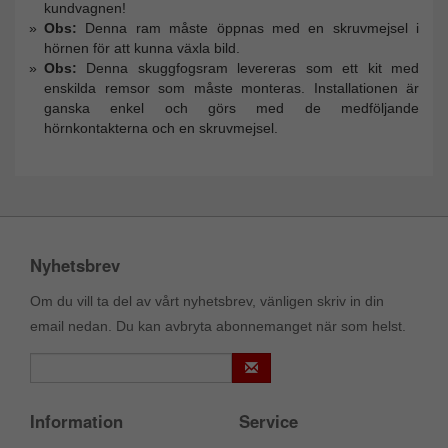
kundvagnen!
Obs:
Denna ram måste öppnas med en skruvmejsel i
hörnen för att kunna växla bild.
Obs:
Denna skuggfogsram levereras som ett kit med
enskilda remsor som måste monteras. Installationen är
ganska enkel och görs med de medföljande
hörnkontakterna och en skruvmejsel.
Nyhetsbrev
Om du vill ta del av vårt nyhetsbrev, vänligen skriv in din
email nedan. Du kan avbryta abonnemanget när som helst.
Information
Service