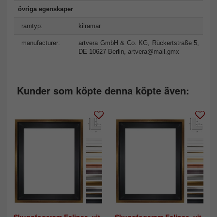
övriga egenskaper
ramtyp:
kilramar
manufacturer:
artvera GmbH & Co. KG, Rückertstraße 5,
DE 10627 Berlin,
artvera@mail.gmx
Kunder som köpte denna köpte även: