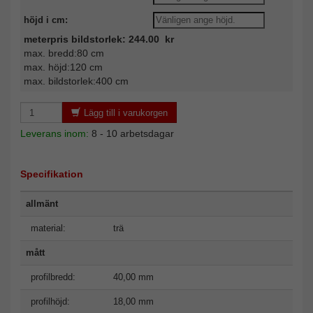
höjd i cm:
meterpris bildstorlek: 244.00 kr
max. bredd:80 cm
max. höjd:120 cm
max. bildstorlek:400 cm
Lägg till i varukorgen
Leverans inom:
8 - 10 arbetsdagar
Specifikation
allmänt
material:
trä
mått
profilbredd:
40,00 mm
profilhöjd:
18,00 mm