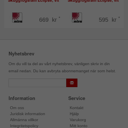
Skuggfogsram Eclipse, vit
Skuggfogsram Eclipse, vit
*
*
669 kr
595 kr
Nyhetsbrev
Om du vill ta del av vårt nyhetsbrev, vänligen skriv in din
email nedan. Du kan avbryta abonnemanget när som helst.
Information
Service
Om oss
Kontakt
Juridisk information
Hjälp
Allmänna villkor
Varukorg
Integritetspolicy
Mitt konto