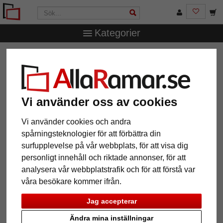
Kategorier
AllaRamar.se
Ramar efter mått
Kilramar
Smal
canvasram
Smal canvasram
Vi använder oss av cookies
Vi använder cookies och andra
spårningsteknologier för att förbättra din
surfupplevelse på vår webbplats, för att visa dig
personligt innehåll och riktade annonser, för att
analysera vår webbplatstrafik och för att förstå var
våra besökare kommer ifrån.
Jag accepterar
Tillbaka
Näst
Ändra mina inställningar