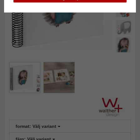
format:
Välj variant
färg:
Välj variant