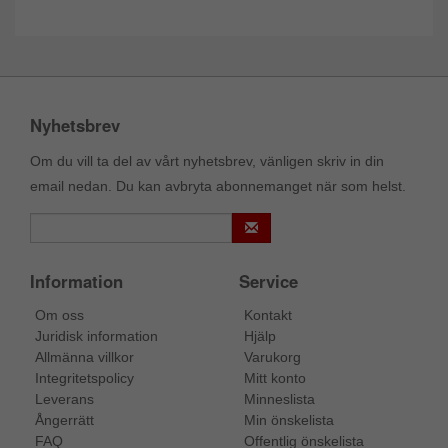
Nyhetsbrev
Om du vill ta del av vårt nyhetsbrev, vänligen skriv in din
email nedan. Du kan avbryta abonnemanget när som helst.
Information
Service
Om oss
Kontakt
Juridisk information
Hjälp
Allmänna villkor
Varukorg
Integritetspolicy
Mitt konto
Leverans
Minneslista
Ångerrätt
Min önskelista
FAQ
Offentlig önskelista