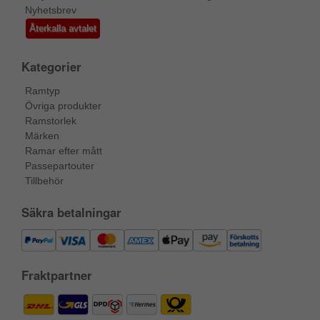
Nyhetsbrev
Återkalla avtalet
Kategorier
Ramtyp
Övriga produkter
Ramstorlek
Märken
Ramar efter mått
Passepartouter
Tillbehör
Säkra betalningar
Fraktpartner