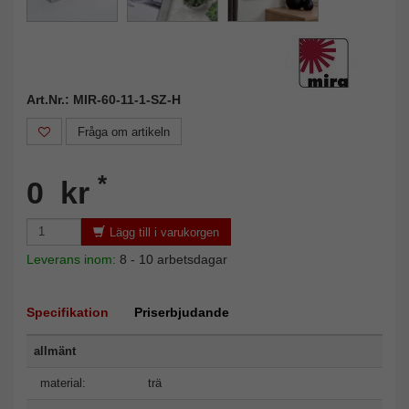
Art.Nr.: MIR-60-11-1-SZ-H
Fråga om artikeln
*
0 kr
Lägg till i varukorgen
Leverans inom:
8 - 10 arbetsdagar
Specifikation
Priserbjudande
allmänt
material:
trä