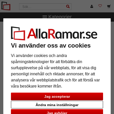
Kategorier
AllaRamar.se
Träram i betong look efter mått
Vi använder oss av cookies
Vi använder cookies och andra
spårningsteknologier för att förbättra din
surfupplevelse på vår webbplats, för att visa dig
personligt innehåll och riktade annonser, för att
analysera vår webbplatstrafik och för att förstå var
våra besökare kommer ifrån.
Jag accepterar
Tillbaka
Näst
Ändra mina inställningar
Jag avböjer