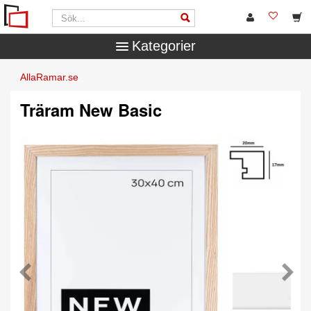
Kategorier
AllaRamar.se
Träram New Basic
Tillbaka
Näst