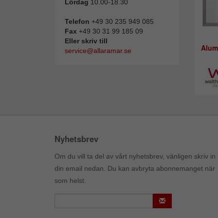
Lördag
10.00-18.30
Telefon
+49 30 235 949 085
Fax
+49 30 31 99 185 09
Eller skriv till
Alum
service@allaramar.se
Nyhetsbrev
Om du vill ta del av vårt nyhetsbrev, vänligen skriv in
din email nedan. Du kan avbryta abonnemanget när
som helst.