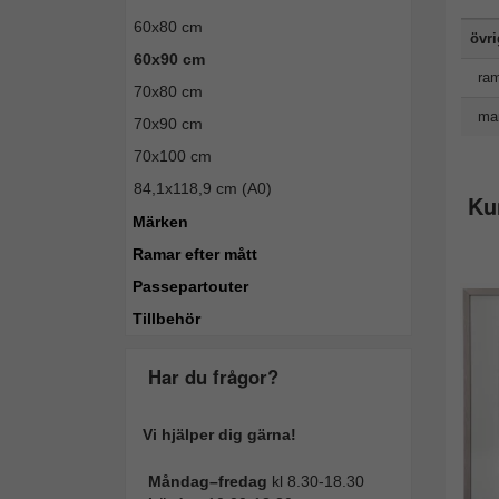
60x80 cm
övr
60x90 cm
ram
70x80 cm
man
70x90 cm
70x100 cm
84,1x118,9 cm (A0)
Ku
Märken
Ramar efter mått
Passepartouter
Tillbehör
Har du frågor?
Vi hjälper dig gärna!
Måndag–fredag
kl 8.30-18.30