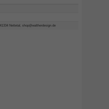
41334 Nettetal,
shop@waltherdesign.de