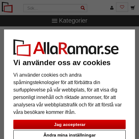
Kategorier
AllaRamar.se
Ramstorlek
70x90 cm
Väggspegel
Assop
Väggspegel Assop
Vi använder oss av cookies
Vi använder cookies och andra
spårningsteknologier för att förbättra din
surfupplevelse på vår webbplats, för att visa dig
personligt innehåll och riktade annonser, för att
analysera vår webbplatstrafik och för att förstå var
våra besökare kommer ifrån.
Jag accepterar
Tillbaka
Näst
Ändra mina inställningar