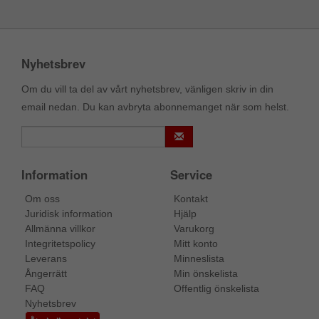
Nyhetsbrev
Om du vill ta del av vårt nyhetsbrev, vänligen skriv in din
email nedan. Du kan avbryta abonnemanget när som helst.
Information
Service
Om oss
Kontakt
Juridisk information
Hjälp
Allmänna villkor
Varukorg
Integritetspolicy
Mitt konto
Leverans
Minneslista
Ångerrätt
Min önskelista
FAQ
Offentlig önskelista
Nyhetsbrev