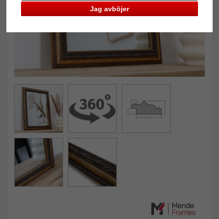
Jag avböjer