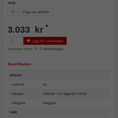
mm)
Fråga om artikeln
*
3.033 kr
Lägg till i varukorgen
Leverans inom:
4 - 5 arbetsdagar
Specifikation
allmänt
material:
trä
hängare:
stående- och liggande format
inläggare:
inläggare
mått