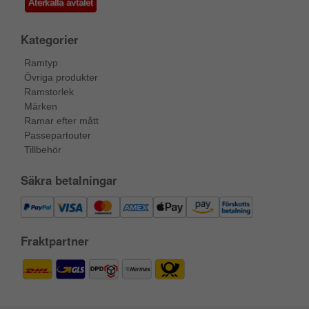
Återkalla avtalet
Kategorier
Ramtyp
Övriga produkter
Ramstorlek
Märken
Ramar efter mått
Passepartouter
Tillbehör
Säkra betalningar
Fraktpartner