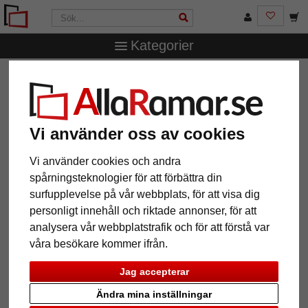
Kategorier
AllaRamar.se
Ramstorlek
Alla format
Väggspegel Avia
Väggspegel Avia
Vi använder oss av cookies
Vi använder cookies och andra
spårningsteknologier för att förbättra din
surfupplevelse på vår webbplats, för att visa dig
personligt innehåll och riktade annonser, för att
analysera vår webbplatstrafik och för att förstå var
våra besökare kommer ifrån.
Jag accepterar
Tillbaka
Näst
Ändra mina inställningar