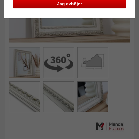
Jag avböjer