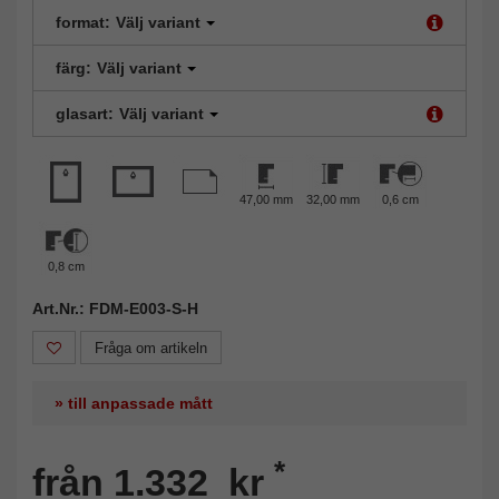
format:
Välj variant
färg:
Välj variant
glasart:
Välj variant
47,00 mm
32,00 mm
0,6 cm
0,8 cm
Art.Nr.: FDM-E003-S-H
Fråga om artikeln
» till anpassade mått
*
från 1.332 kr