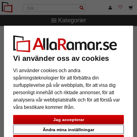
Kategorier
AllaRamar.se
Ramstorlek
29,7x42 cm (A3)
Väggspegel Engsle
Väggspegel Engsle
Vi använder oss av cookies
Vi använder cookies och andra
spårningsteknologier för att förbättra din
surfupplevelse på vår webbplats, för att visa dig
personligt innehåll och riktade annonser, för att
analysera vår webbplatstrafik och för att förstå var
våra besökare kommer ifrån.
Jag accepterar
Tillbaka
Näst
Ändra mina inställningar