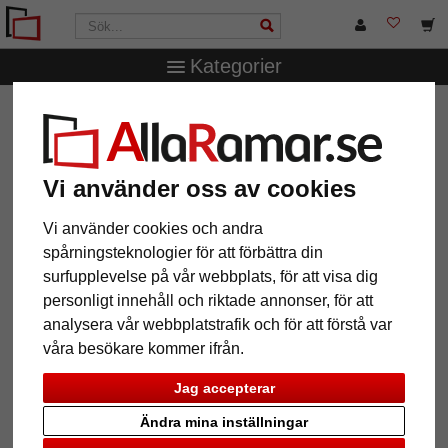
Kategorier
AllaRamar.se
Ramstorlek
50x50 cm
Väggspegel
Gerolnu
Väggspegel Gerolnu
Vi använder oss av cookies
Vi använder cookies och andra
spårningsteknologier för att förbättra din
surfupplevelse på vår webbplats, för att visa dig
personligt innehåll och riktade annonser, för att
analysera vår webbplatstrafik och för att förstå var
våra besökare kommer ifrån.
Jag accepterar
Tillbaka
Näst
Ändra mina inställningar