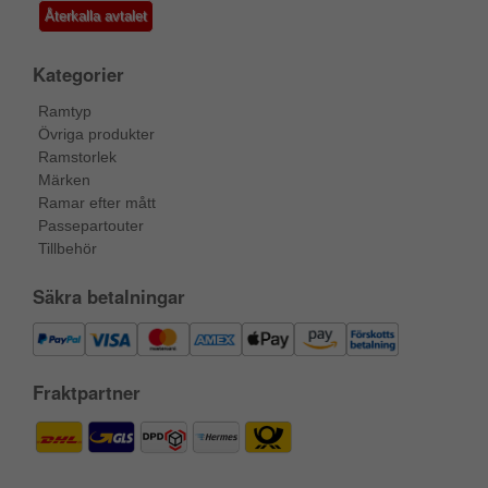
Återkalla avtalet
Kategorier
Ramtyp
Övriga produkter
Ramstorlek
Märken
Ramar efter mått
Passepartouter
Tillbehör
Säkra betalningar
Fraktpartner