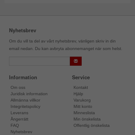
Nyhetsbrev
Om du vill ta del av vårt nyhetsbrev, vänligen skriv in din
email nedan. Du kan avbryta abonnemanget när som helst.
Information
Service
Om oss
Kontakt
Juridisk information
Hjälp
Allmänna villkor
Varukorg
Integritetspolicy
Mitt konto
Leverans
Minneslista
Ångerrätt
Min önskelista
FAQ
Offentlig önskelista
Nyhetsbrev