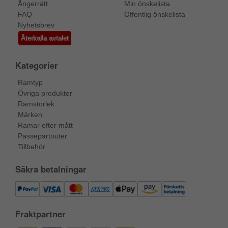
Ångerrätt
Min önskelista
FAQ
Offentlig önskelista
Nyhetsbrev
Återkalla avtalet
Kategorier
Ramtyp
Övriga produkter
Ramstorlek
Märken
Ramar efter mått
Passepartouter
Tillbehör
Säkra betalningar
Fraktpartner