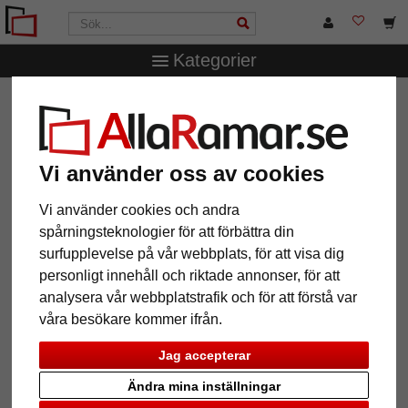
Kategorier
AllaRamar.se
Ramstorlek
10x30 cm
Väggspegel
Kalandula
Väggspegel Kalandula
Vi använder oss av cookies
Vi använder cookies och andra
spårningsteknologier för att förbättra din
surfupplevelse på vår webbplats, för att visa dig
personligt innehåll och riktade annonser, för att
analysera vår webbplatstrafik och för att förstå var
våra besökare kommer ifrån.
Jag accepterar
Tillbaka
Näst
Ändra mina inställningar