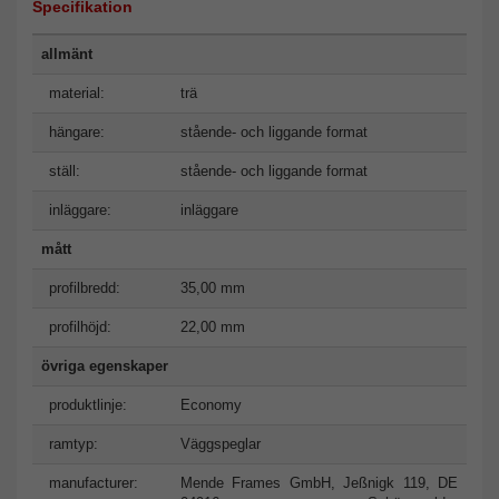
Specifikation
allmänt
material:
trä
hängare:
stående- och liggande format
ställ:
stående- och liggande format
inläggare:
inläggare
mått
profilbredd:
35,00 mm
profilhöjd:
22,00 mm
övriga egenskaper
produktlinje:
Economy
ramtyp:
Väggspeglar
manufacturer:
Mende Frames GmbH, Jeßnigk 119, DE