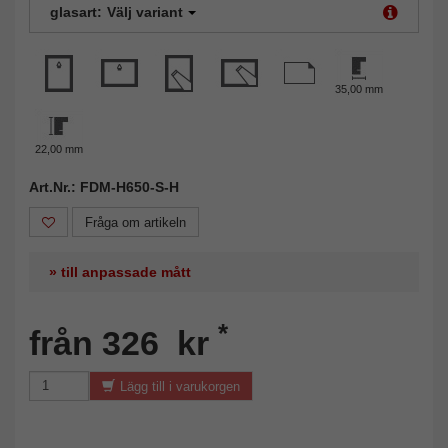
glasart:
Välj variant
35,00 mm
22,00 mm
Art.Nr.: FDM-H650-S-H
Fråga om artikeln
» till anpassade mått
*
från 326 kr
Lägg till i varukorgen