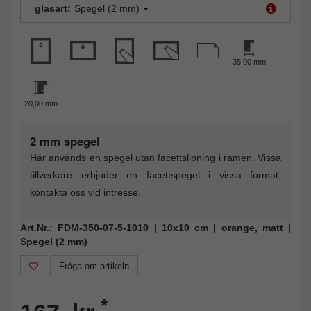
glasart:
Spegel (2 mm)
35,00 mm
20,00 mm
2 mm spegel
Här används en spegel
utan facettslipning
i ramen. Vissa
tillverkare erbjuder en facettspegel i vissa format,
kontakta oss vid intresse.
Art.Nr.: FDM-350-07-5-1010 | 10x10 cm | orange, matt |
Spegel (2 mm)
Fråga om artikeln
*