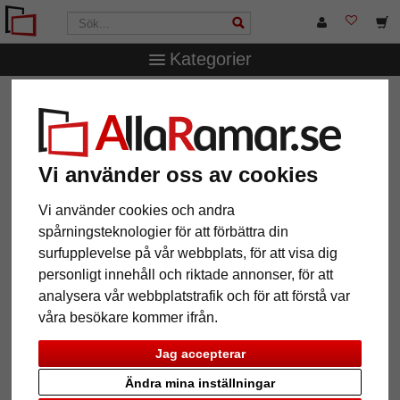
Kategorier
AllaRamar.se
Övriga produkter
Spegelramar
Väggspegel Lisala
Väggspegel Lisala
Vi använder oss av cookies
Vi använder cookies och andra
spårningsteknologier för att förbättra din
surfupplevelse på vår webbplats, för att visa dig
personligt innehåll och riktade annonser, för att
analysera vår webbplatstrafik och för att förstå var
våra besökare kommer ifrån.
Jag accepterar
Tillbaka
Näst
Ändra mina inställningar