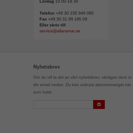
Lördag
10.00-18.30
Telefon
+49 30 235 949 085
Fax
+49 30 31 99 185 09
Eller skriv till
service@allaramar.se
Nyhetsbrev
Om du vill ta del av vårt nyhetsbrev, vänligen skriv in
din email nedan. Du kan avbryta abonnemanget när
som helst.