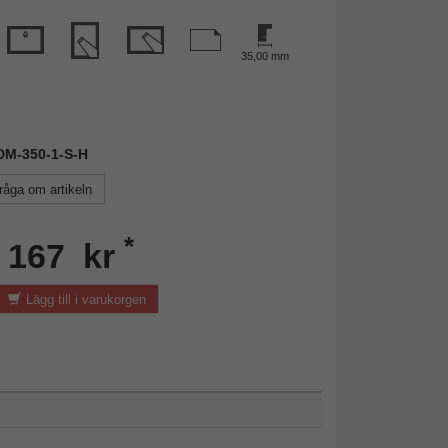
35,00 mm
FDM-350-1-S-H
råga om artikeln
*
n 167 kr
Lägg till i varukorgen