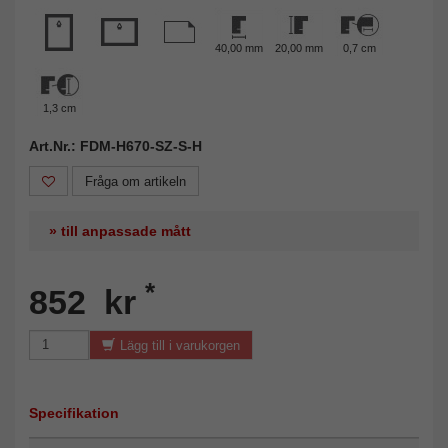
40,00 mm
20,00 mm
0,7 cm
1,3 cm
Art.Nr.: FDM-H670-SZ-S-H
Fråga om artikeln
» till anpassade mått
*
852 kr
Lägg till i varukorgen
Specifikation