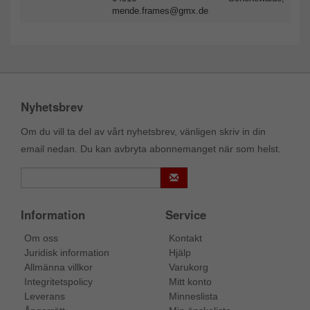
mende.frames@gmx.de
Nyhetsbrev
Om du vill ta del av vårt nyhetsbrev, vänligen skriv in din
email nedan. Du kan avbryta abonnemanget när som helst.
Information
Service
Om oss
Kontakt
Juridisk information
Hjälp
Allmänna villkor
Varukorg
Integritetspolicy
Mitt konto
Leverans
Minneslista