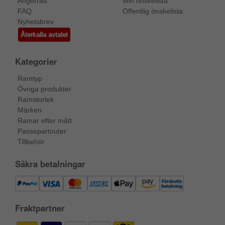
Ångerrätt
Min önskelista
FAQ
Offentlig önskelista
Nyhetsbrev
Återkalla avtalet
Kategorier
Ramtyp
Övriga produkter
Ramstorlek
Märken
Ramar efter mått
Passepartouter
Tillbehör
Säkra betalningar
Fraktpartner