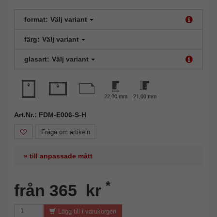
format:
Välj variant
färg:
Välj variant
glasart:
Välj variant
22,00 mm
21,00 mm
Art.Nr.: FDM-E006-S-H
Fråga om artikeln
» till anpassade mått
*
från 365 kr
Lägg till i varukorgen