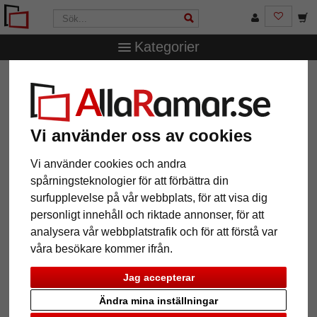
Kategorier
AllaRamar.se
Ramstorlek
15x15 cm
Väggspegel
Precioso
Väggspegel Precioso
Vi använder oss av cookies
Vi använder cookies och andra
spårningsteknologier för att förbättra din
surfupplevelse på vår webbplats, för att visa dig
personligt innehåll och riktade annonser, för att
analysera vår webbplatstrafik och för att förstå var
våra besökare kommer ifrån.
Jag accepterar
Tillbaka
Näst
Ändra mina inställningar