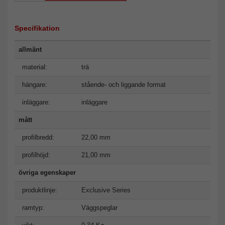
Specifikation
allmänt
material:
trä
hängare:
stående- och liggande format
inläggare:
inläggare
mått
profilbredd:
22,00 mm
profilhöjd:
21,00 mm
övriga egenskaper
produktlinje:
Exclusive Series
ramtyp:
Väggspeglar