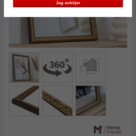
Jag avböjer