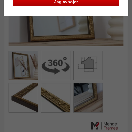
Jag avböjer