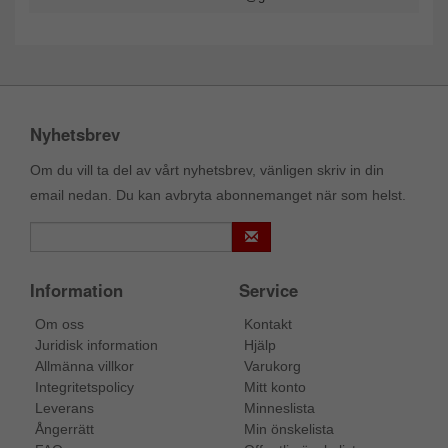
Nyhetsbrev
Om du vill ta del av vårt nyhetsbrev, vänligen skriv in din
email nedan. Du kan avbryta abonnemanget när som helst.
Information
Service
Om oss
Kontakt
Juridisk information
Hjälp
Allmänna villkor
Varukorg
Integritetspolicy
Mitt konto
Leverans
Minneslista
Ångerrätt
Min önskelista