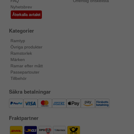
FAQ
Offentlig önskelista
Nyhetsbrev
Återkalla avtalet
Kategorier
Ramtyp
Övriga produkter
Ramstorlek
Märken
Ramar efter mått
Passepartouter
Tillbehör
Säkra betalningar
Fraktpartner