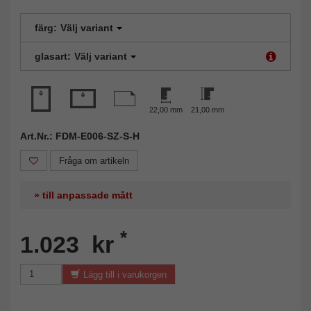
färg:
Välj variant
glasart:
Välj variant
22,00 mm
21,00 mm
Art.Nr.: FDM-E006-SZ-S-H
Fråga om artikeln
» till anpassade mått
*
1.023 kr
Lägg till i varukorgen