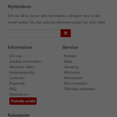
Nyhetsbrev
Om du vill ta del av vårt nyhetsbrev, vänligen skriv in din
email nedan. Du kan avbryta abonnemanget när som helst.
Information
Service
Om oss
Kontakt
Juridisk information
Hjälp
Allmänna villkor
Varukorg
Integritetspolicy
Mitt konto
Leverans
Minneslista
Ångerrätt
Min önskelista
FAQ
Offentlig önskelista
Nyhetsbrev
Återkalla avtalet
Kategorier