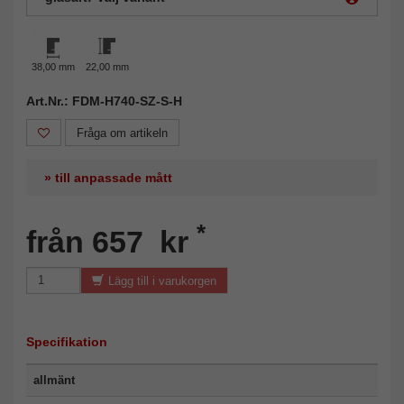
38,00 mm
22,00 mm
Art.Nr.: FDM-H740-SZ-S-H
Fråga om artikeln
» till anpassade mått
*
från 657 kr
Lägg till i varukorgen
Specifikation
allmänt