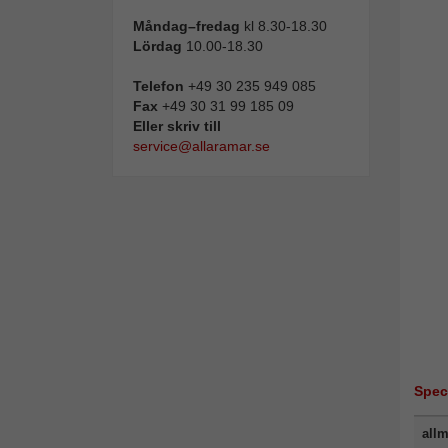
Måndag–fredag
kl 8.30-18.30
Lördag
10.00-18.30
Telefon
+49 30 235 949 085
Fax
+49 30 31 99 185 09
Eller skriv till
service@allaramar.se
Spec
allm