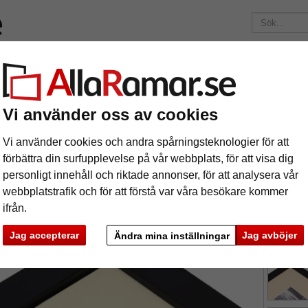
ärken
Ramar efter mått
Passepartouter
Tillbehör
Maga
195 kr
i leveranskostnad.
Oavsett hur mycket du beställer.
partout efter mått
Vi använder oss av cookies
3 mm passepartout efter mått
Vi använder cookies och andra spårningsteknologier för att
förbättra din surfupplevelse på vår webbplats, för att visa dig
personligt innehåll och riktade annonser, för att analysera vår
tures
Preview
webbplatstrafik och för att förstå var våra besökare kommer
ifrån.
Jag accepterar
Jag avböjer
Ändra mina inställningar
färg:
p