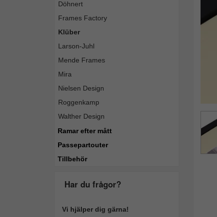
Döhnert
Tillba
Frames Factory
Klüber
Larson-Juhl
Mende Frames
Mira
Nielsen Design
Roggenkamp
Walther Design
Ramar efter mått
Passepartouter
Tillbehör
Har du frågor?
Vi hjälper dig gärna!