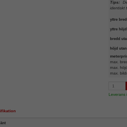
Tips:
Det
identiskt 
yttre bred
yttre höjd
bredd uta
höjd utan 
meterpri
max. bre
max. höj
max. bild
Leverans
ifikation
änt