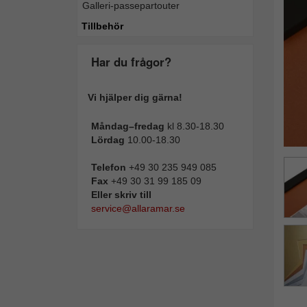
Galleri-passepartouter
Tillba
Tillbehör
Har du frågor?
Vi hjälper dig gärna!
Måndag–fredag
kl 8.30-18.30
Lördag
10.00-18.30
Telefon
+49 30 235 949 085
Fax
+49 30 31 99 185 09
Eller skriv till
service@allaramar.se