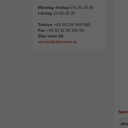
Måndag–fredag
kl 8.30-18.30
Lördag
10.00-18.30
Telefon
+49 30 235 949 085
Fax
+49 30 31 99 185 09
Eller skriv till
service@allaramar.se
Spec
allm