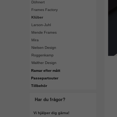
Döhnert
Tillba
Frames Factory
Klüber
Larson-Juhl
Mende Frames
Mira
Nielsen Design
Roggenkamp
Walther Design
Ramar efter mått
Passepartouter
Tillbehör
Har du frågor?
Vi hjälper dig gärna!