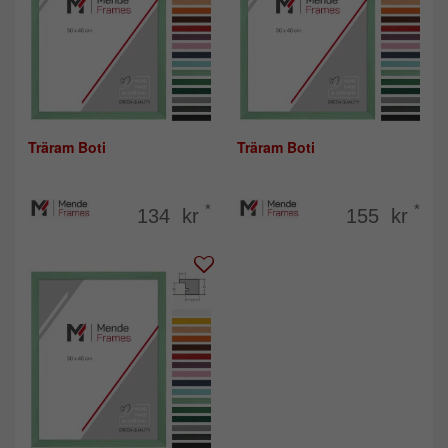
Träram Boti
Träram Boti
*
*
134 kr
155 kr