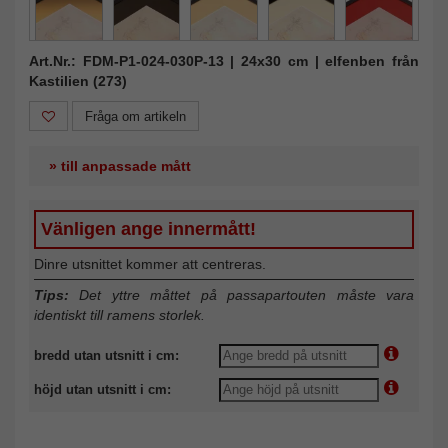
Art.Nr.: FDM-P1-024-030P-13 | 24x30 cm | elfenben från
Kastilien (273)
Fråga om artikeln
» till anpassade mått
Vänligen ange innermått!
Dinre utsnittet kommer att centreras.
Tips:
Det yttre måttet på passapartouten måste vara
identiskt till ramens storlek.
bredd utan utsnitt i cm:
höjd utan utsnitt i cm: