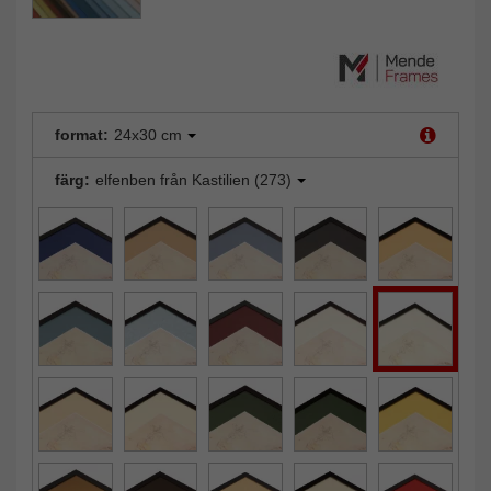
format:
24x30 cm
färg:
elfenben från Kastilien (273)