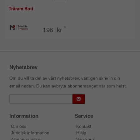
Träram Boti
*
196 kr
Nyhetsbrev
Om du vill ta del av vårt nyhetsbrev, vänligen skriv in din
email nedan. Du kan avbryta abonnemanget när som helst.
Information
Service
Om oss
Kontakt
Juridisk information
Hjälp
Allmänna villkor
Varukorg