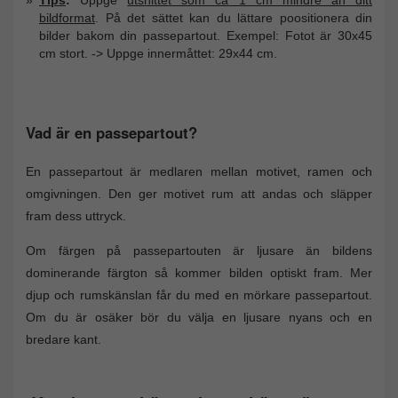
bildformat
. På det sättet kan du lättare poositionera din
bilder bakom din passepartout. Exempel: Fotot är 30x45
cm stort. -> Uppge innermåttet: 29x44 cm.
Vad är en passepartout?
En passepartout är medlaren mellan motivet, ramen och
omgivningen. Den ger motivet rum att andas och släpper
fram dess uttryck.
Om färgen på passepartouten är ljusare än bildens
dominerande färgton så kommer bilden optiskt fram. Mer
djup och rumskänslan får du med en mörkare passepartout.
Om du är osäker bör du välja en ljusare nyans och en
bredare kant.