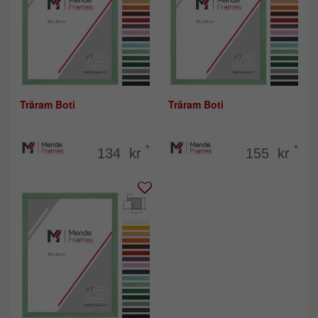
Träram Boti
Träram Boti
*
*
134 kr
155 kr