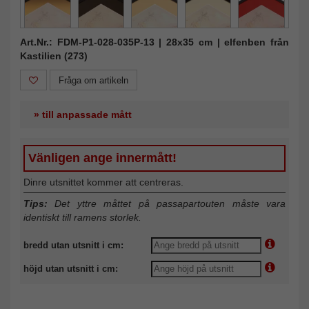
Art.Nr.: FDM-P1-028-035P-13 | 28x35 cm | elfenben från
Kastilien (273)
Fråga om artikeln
» till anpassade mått
Vänligen ange innermått!
Dinre utsnittet kommer att centreras.
Tips:
Det yttre måttet på passapartouten måste vara
identiskt till ramens storlek.
bredd utan utsnitt i cm:
höjd utan utsnitt i cm: