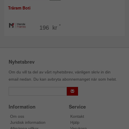
Träram Boti
*
196 kr
Nyhetsbrev
Om du vill ta del av vårt nyhetsbrev, vänligen skriv in din
email nedan. Du kan avbryta abonnemanget när som helst.
Information
Service
Om oss
Kontakt
Juridisk information
Hjälp
Allmänna villkor
Varukorg