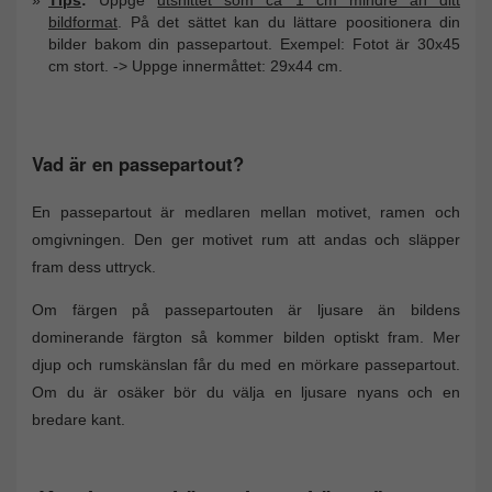
bildformat
. På det sättet kan du lättare poositionera din
bilder bakom din passepartout. Exempel: Fotot är 30x45
cm stort. -> Uppge innermåttet: 29x44 cm.
Vad är en passepartout?
En passepartout är medlaren mellan motivet, ramen och
omgivningen. Den ger motivet rum att andas och släpper
fram dess uttryck.
Om färgen på passepartouten är ljusare än bildens
dominerande färgton så kommer bilden optiskt fram. Mer
djup och rumskänslan får du med en mörkare passepartout.
Om du är osäker bör du välja en ljusare nyans och en
bredare kant.