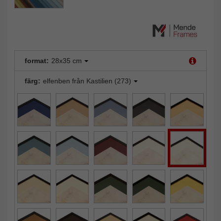
format:
28x35 cm
färg:
elfenben från Kastilien (273)