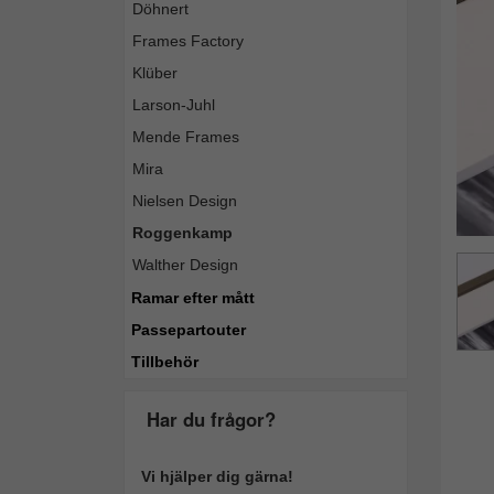
Döhnert
Tillba
Frames Factory
Klüber
Larson-Juhl
Mende Frames
Mira
Nielsen Design
Roggenkamp
Walther Design
Ramar efter mått
Passepartouter
Tillbehör
Har du frågor?
Vi hjälper dig gärna!