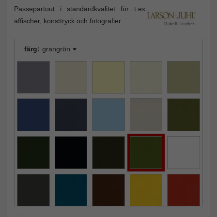
Passepartout i standardkvalitet för t.ex.
affischer, konsttryck och fotografier.
färg:
grangrön