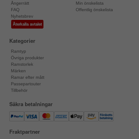
Ångerrätt
Min önskelista
FAQ
Offentlig önskelista
Nyhetsbrev
Återkalla avtalet
Kategorier
Ramtyp
Övriga produkter
Ramstorlek
Märken
Ramar efter mått
Passepartouter
Tillbehör
Säkra betalningar
Fraktpartner