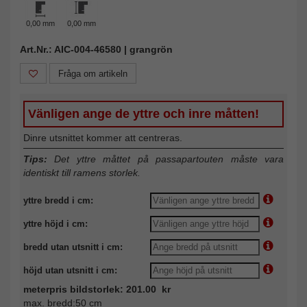
0,00 mm
0,00 mm
Art.Nr.: AIC-004-46580 | grangrön
Fråga om artikeln
Vänligen ange de yttre och inre måtten!
Dinre utsnittet kommer att centreras.
Tips:
Det yttre måttet på passapartouten måste vara
identiskt till ramens storlek.
yttre bredd i cm:
yttre höjd i cm:
bredd utan utsnitt i cm:
höjd utan utsnitt i cm:
meterpris bildstorlek: 201.00 kr
max. bredd:50 cm