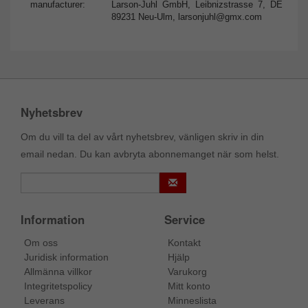
manufacturer:
Larson-Juhl GmbH, Leibnizstrasse 7, DE
89231 Neu-Ulm,
larsonjuhl@gmx.com
Nyhetsbrev
Om du vill ta del av vårt nyhetsbrev, vänligen skriv in din
email nedan. Du kan avbryta abonnemanget när som helst.
Information
Service
Om oss
Kontakt
Juridisk information
Hjälp
Allmänna villkor
Varukorg
Integritetspolicy
Mitt konto
Leverans
Minneslista