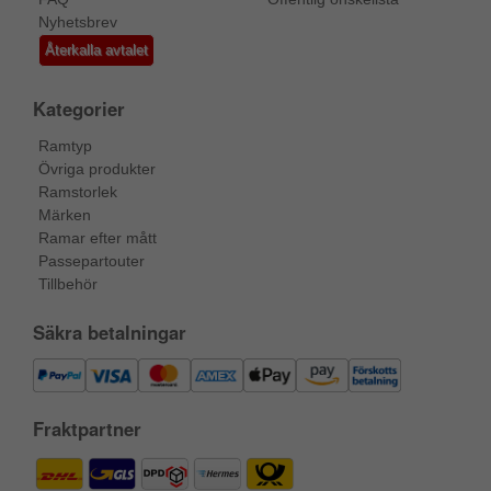
Nyhetsbrev
Återkalla avtalet
Kategorier
Ramtyp
Övriga produkter
Ramstorlek
Märken
Ramar efter mått
Passepartouter
Tillbehör
Säkra betalningar
Fraktpartner