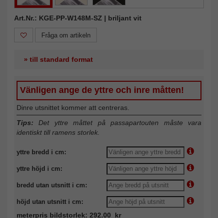
Art.Nr.: KGE-PP-W148M-SZ | briljant vit
Fråga om artikeln
» till standard format
Vänligen ange de yttre och inre måtten!
Dinre utsnittet kommer att centreras.
Tips:
Det yttre måttet på passapartouten måste vara
identiskt till ramens storlek.
yttre bredd i cm:
yttre höjd i cm:
bredd utan utsnitt i cm:
höjd utan utsnitt i cm:
meterpris bildstorlek: 292.00 kr