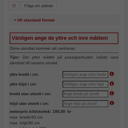
Fråga om artikeln
» till standard format
Vänligen ange de yttre och inre måtten!
Dinre utsnittet kommer att centreras.
Tips:
Det yttre måttet på passapartouten måste vara
identiskt till ramens storlek.
yttre bredd i cm:
yttre höjd i cm:
bredd utan utsnitt i cm:
höjd utan utsnitt i cm:
meterpris bildstorlek: 195.00 kr
max. bredd:60 cm
max. höjd:80 cm