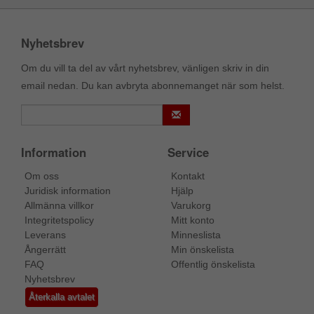
Nyhetsbrev
Om du vill ta del av vårt nyhetsbrev, vänligen skriv in din
email nedan. Du kan avbryta abonnemanget när som helst.
Information
Service
Om oss
Kontakt
Juridisk information
Hjälp
Allmänna villkor
Varukorg
Integritetspolicy
Mitt konto
Leverans
Minneslista
Ångerrätt
Min önskelista
FAQ
Offentlig önskelista
Nyhetsbrev
Återkalla avtalet