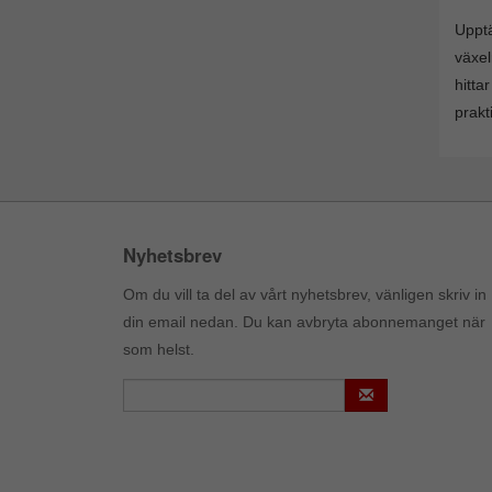
Upptä
växel
hitta
prakt
Nyhetsbrev
Om du vill ta del av vårt nyhetsbrev, vänligen skriv in
din email nedan. Du kan avbryta abonnemanget när
som helst.