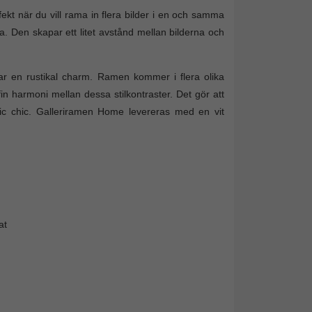
kt när du vill rama in flera bilder i en och samma
. Den skapar ett litet avstånd mellan bilderna och
r en rustikal charm. Ramen kommer i flera olika
in harmoni mellan dessa stilkontraster. Det gör att
sic chic. Galleriramen Home levereras med en vit
at