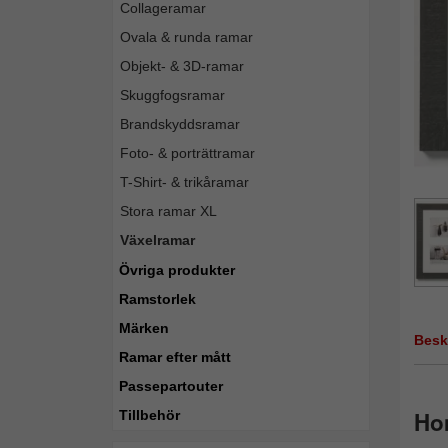
Collageramar
Ovala & runda ramar
Objekt- & 3D-ramar
Skuggfogsramar
Brandskyddsramar
Foto- & porträttramar
T-Shirt- & trikåramar
Stora ramar XL
Växelramar
Övriga produkter
Ramstorlek
Märken
Besk
Ramar efter mått
Passepartouter
Hom
Tillbehör