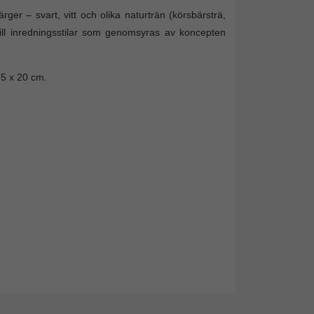
ärger – svart, vitt och olika naturträn (körsbärsträ,
till inredningsstilar som genomsyras av koncepten
15 x 20 cm.