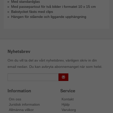
Med standardglas
Med passepartout för två bilder i formatet 10 x 15 cm
Bakstycket fästs med clips
Hängen för stående och liggande upphängning
Nyhetsbrev
Om du vill ta del av vårt nyhetsbrev, vänligen skriv in din
email nedan. Du kan avbryta abonnemanget när som helst.
Information
Service
Om oss
Kontakt
Juridisk information
Hjälp
Allmänna villkor
Varukorg