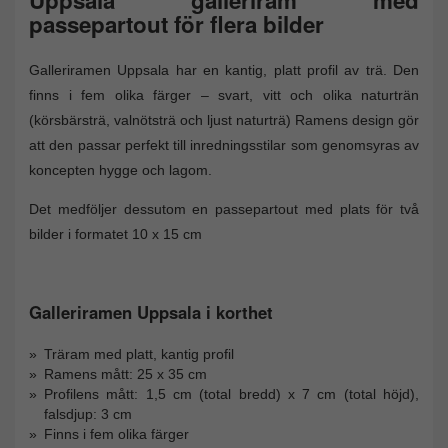
passepartout för flera bilder
Galleriramen Uppsala har en kantig, platt profil av trä. Den
finns i fem olika färger – svart, vitt och olika naturträn
(körsbärsträ, valnötsträ och ljust naturträ) Ramens design gör
att den passar perfekt till inredningsstilar som genomsyras av
koncepten hygge och lagom.
Det medföljer dessutom en passepartout med plats för två
bilder i formatet 10 x 15 cm
Galleriramen Uppsala i korthet
Träram med platt, kantig profil
Ramens mått: 25 x 35 cm
Profilens mått: 1,5 cm (total bredd) x 7 cm (total höjd),
falsdjup: 3 cm
Finns i fem olika färger