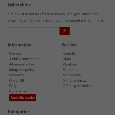
Nyhetsbrev
Om du vill ta del av vårt nyhetsbrev, vänligen skriv in din
email nedan. Du kan avbryta abonnemanget när som helst.
Information
Service
Om oss
Kontakt
Juridisk information
Hjälp
Allmänna villkor
Varukorg
Integritetspolicy
Mitt konto
Leverans
Minneslista
Ångerrätt
Min önskelista
FAQ
Offentlig önskelista
Nyhetsbrev
Återkalla avtalet
Kategorier