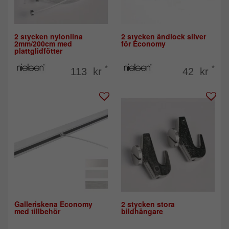
2 stycken nylonlina
2 stycken ändlock silver
2mm/200cm med
för Economy
plattglidfötter
*
*
113 kr
42 kr
Galleriskena Economy
2 stycken stora
med tillbehör
bildhängare