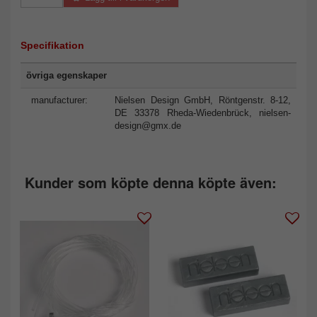
Specifikation
övriga egenskaper
manufacturer:
Nielsen Design GmbH, Röntgenstr. 8-12,
DE 33378 Rheda-Wiedenbrück,
nielsen-
design@gmx.de
Kunder som köpte denna köpte även: