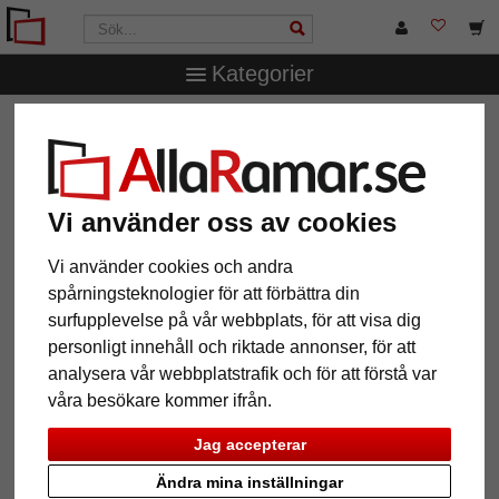
Kategorier
AllaRamar.se
Märken
Nielsen Design
2 stycken små
bildhängare
2 stycken små bildhängare
Vi använder oss av cookies
Vi använder cookies och andra
spårningsteknologier för att förbättra din
surfupplevelse på vår webbplats, för att visa dig
personligt innehåll och riktade annonser, för att
analysera vår webbplatstrafik och för att förstå var
våra besökare kommer ifrån.
Jag accepterar
Ändra mina inställningar