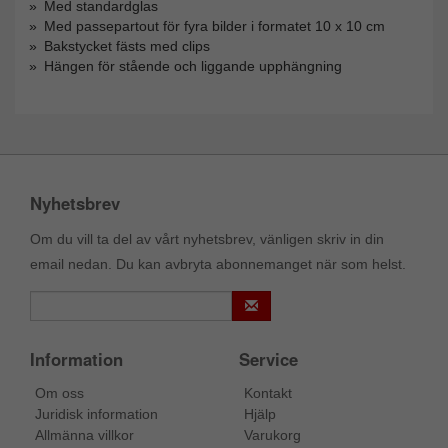
Med standardglas
Med passepartout för fyra bilder i formatet 10 x 10 cm
Bakstycket fästs med clips
Hängen för stående och liggande upphängning
Nyhetsbrev
Om du vill ta del av vårt nyhetsbrev, vänligen skriv in din
email nedan. Du kan avbryta abonnemanget när som helst.
Information
Service
Om oss
Kontakt
Juridisk information
Hjälp
Allmänna villkor
Varukorg