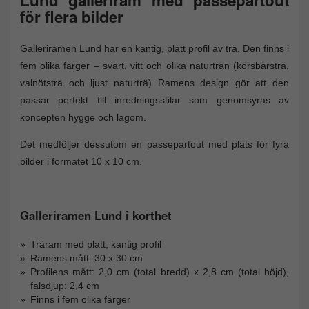
för flera bilder
Galleriramen Lund har en kantig, platt profil av trä. Den finns i
fem olika färger – svart, vitt och olika naturträn (körsbärsträ,
valnötsträ och ljust naturträ) Ramens design gör att den
passar perfekt till inredningsstilar som genomsyras av
koncepten hygge och lagom.
Det medföljer dessutom en passepartout med plats för fyra
bilder i formatet 10 x 10 cm.
Galleriramen Lund i korthet
Träram med platt, kantig profil
Ramens mått: 30 x 30 cm
Profilens mått: 2,0 cm (total bredd) x 2,8 cm (total höjd),
falsdjup: 2,4 cm
Finns i fem olika färger